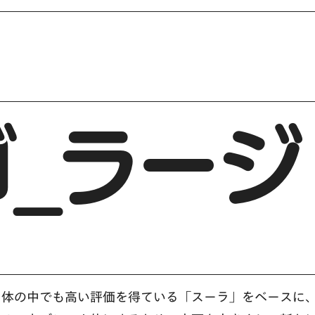
ゴ_ラージ
ク体の中でも高い評価を得ている「スーラ」をベースに