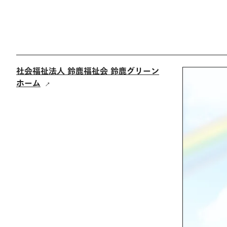
社会福祉法人 鈴鹿福祉会 鈴鹿グリーン
ホーム