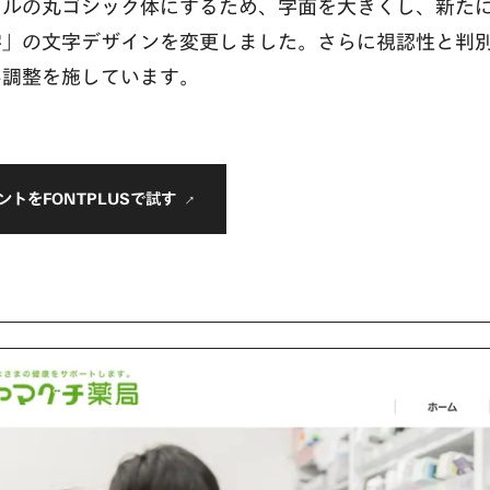
イルの丸ゴシック体にするため、字面を大きくし、新た
字」の文字デザインを変更しました。さらに視認性と判
い調整を施しています。
ントをFONTPLUSで試す