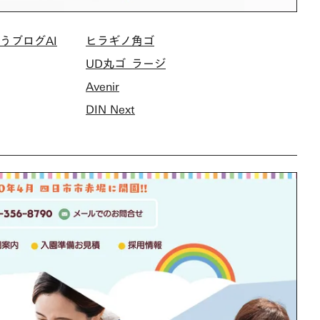
うブログAI
ヒラギノ角ゴ
UD丸ゴ_ラージ
Avenir
DIN Next