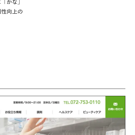
に「かな」
別性向上の