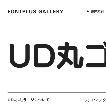
FONTPLUS GALLERY
書体索引
UD丸
丸ゴシッ
UD丸ゴ_ラージについて