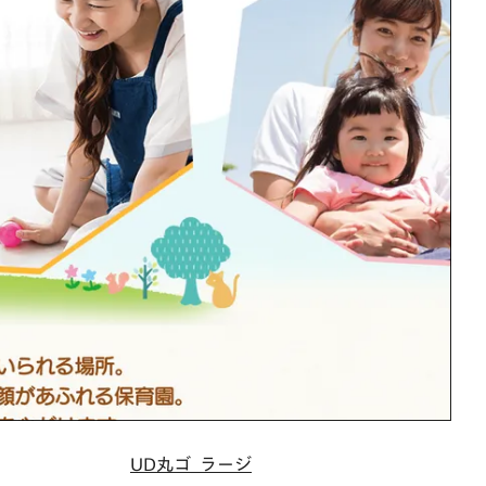
UD丸ゴ_ラージ