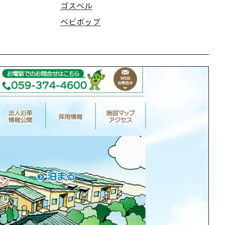
ゴスペル
ベビポップ